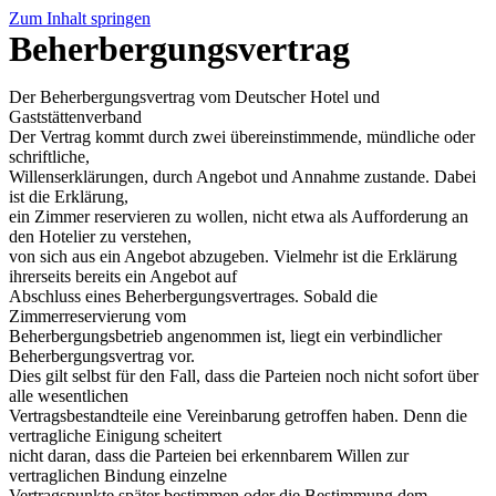
Zum Inhalt springen
Beherbergungsvertrag
Der Beherbergungsvertrag vom Deutscher Hotel und
Gaststättenverband
Der Vertrag kommt durch zwei übereinstimmende, mündliche oder
schriftliche,
Willenserklärungen, durch Angebot und Annahme zustande. Dabei
ist die Erklärung,
ein Zimmer reservieren zu wollen, nicht etwa als Aufforderung an
den Hotelier zu verstehen,
von sich aus ein Angebot abzugeben. Vielmehr ist die Erklärung
ihrerseits bereits ein Angebot auf
Abschluss eines Beherbergungsvertrages. Sobald die
Zimmerreservierung vom
Beherbergungsbetrieb angenommen ist, liegt ein verbindlicher
Beherbergungsvertrag vor.
Dies gilt selbst für den Fall, dass die Parteien noch nicht sofort über
alle wesentlichen
Vertragsbestandteile eine Vereinbarung getroffen haben. Denn die
vertragliche Einigung scheitert
nicht daran, dass die Parteien bei erkennbarem Willen zur
vertraglichen Bindung einzelne
Vertragspunkte später bestimmen oder die Bestimmung dem