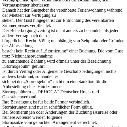
Vertragspartner überlassen.
Danach hat der Gastgeber die vereinbarte Ferienwohnung während
der Mietzeit zur Verfügung zu
stellen. Der Gast hingegen ist zur Entrichtung des vereinbarten
Zimmerpreises verpflichtet.
Der Beherbergungsvertrag ist nicht anders zu behandeln als jeder
andere Vertrag nach dem
bürgerlichen Recht. Völlig unabhängig von Zeitpunkt oder Gründen
der Abbestellung
besteht kein Recht auf „Stornierung“ einer Buchung. Die vom Gast
trotz Nichtinanspruchnahme
zu entrichtende Zahlung wird oftmals unter der Bezeichnung
„Stornogebühr“ geführt.
Ist durch Vertrag oder Allgemeine Geschäftsbedingungen nichts
anderes bestimmt, so handelt es
sich bei der „Stornogebühr“ nicht um eine Sanktion für die
Abbestellung eines Hotelzimmers.
Stornogebühren – „DEHOGA“ Deutscher Hotel- und
Gaststättenverband
Ihre Bestätigung ist für beide Partner verbindlich.
Stornierungen sind nur in schriftlicher Form gültig.
Bei Stornierungen oder Änderungen der Buchung (Anreise oder
frühere Abreise) werden folgende
Stornosätze vom gebuchten Arrangement verrechnet: